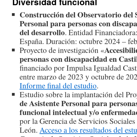
Diversidad funcional
Construcción del Observatorio del S
Personal para personas con discapa
del desarrollo
. Entidad Financiadora
España. Duración: octubre 2024 – fe
Accesibil
Proyecto de investigación «
personas con discapacidad en Casti
financiado por Impulsa Igualdad Casti
entre marzo de 2023 y octubre de 20
Informe final del estudio
.
Estudio sobre la implantación del Pro
de Asistente Personal para persona
funcional intelectual y/o enfermed
por la Gerencia de Servicios Sociales
León.
Acceso a los resultados del est