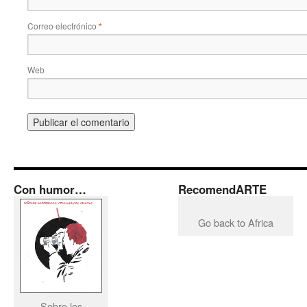
Correo electrónico
*
Web
Con humor…
RecomendARTE
Go back to Africa
Sobre los