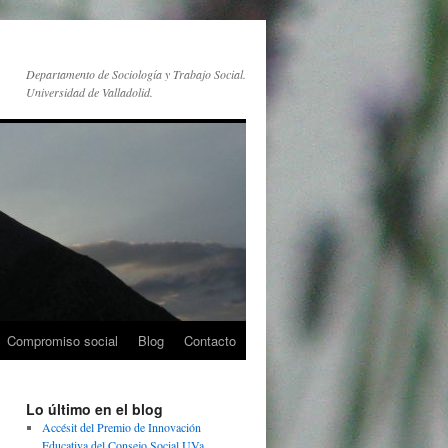
Departamento de Sociología y Trabajo Social.
Universidad de Valladolid.
Compromiso social
Blog
Contacto
Lo último en el blog
Accésit del Premio de Innovación
Educativa del Consejo Social UVa