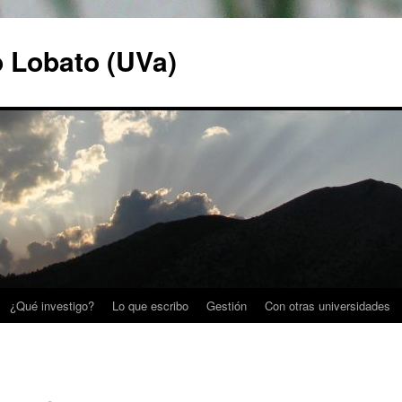
o Lobato (UVa)
¿Qué investigo?
Lo que escribo
Gestión
Con otras universidades