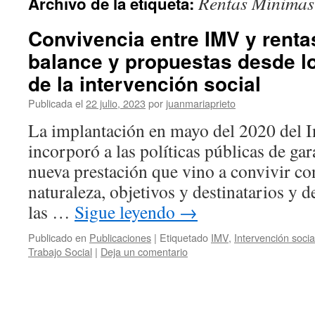
Rentas Mínimas
Archivo de la etiqueta:
Convivencia entre IMV y rent
balance y propuestas desde l
de la intervención social
Publicada el
22 julio, 2023
por
juanmariaprieto
La implantación en mayo del 2020 del 
incorporó a las políticas públicas de ga
nueva prestación que vino a convivir con
naturaleza, objetivos y destinatarios y d
las …
Sigue leyendo
→
Publicado en
Publicaciones
|
Etiquetado
IMV
,
Intervención socia
Trabajo Social
|
Deja un comentario