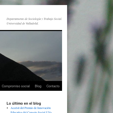
Departamento de Sociología y Trabajo Social.
Universidad de Valladolid.
Compromiso social
Blog
Contacto
Lo último en el blog
Accésit del Premio de Innovación
Educativa del Consejo Social UVa