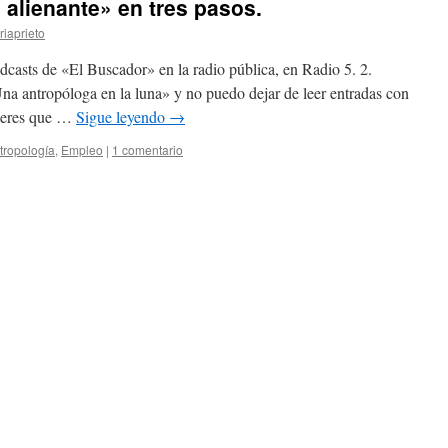
 alienante» en tres pasos.
iaprieto
casts de «El Buscador» en la radio pública, en Radio 5. 2.
na antropóloga en la luna» y no puedo dejar de leer entradas con
ujeres que …
Sigue leyendo
→
tropología
,
Empleo
|
1 comentario