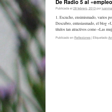
De Radio 5 al «empleo
Publicada el
28 febrero, 2013
por
juanmar
1. Escucho, ensimismado, varios pod
Descubro, entusiasmado, el blog «U
títulos tan atractivos como «Las m
Publicado en
Reflexiones
|
Etiquetado
An