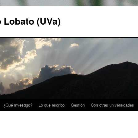
o Lobato (UVa)
¿Qué investigo?
Lo que escribo
Gestión
Con otras universidades