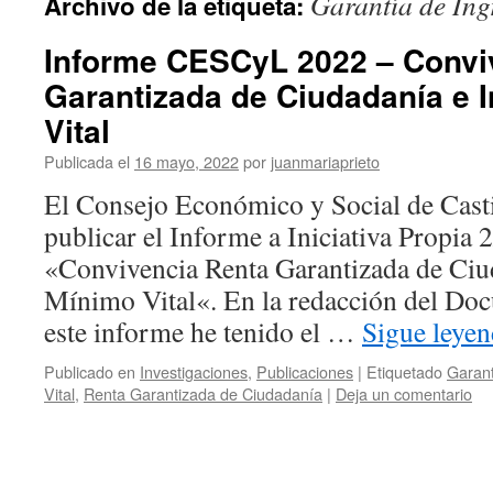
Garantía de Ing
Archivo de la etiqueta:
Informe CESCyL 2022 – Convi
Garantizada de Ciudadanía e 
Vital
Publicada el
16 mayo, 2022
por
juanmariaprieto
El Consejo Económico y Social de Casti
publicar el Informe a Iniciativa Propia 
«Convivencia Renta Garantizada de Ciu
Mínimo Vital«. En la redacción del Do
este informe he tenido el …
Sigue leye
Publicado en
Investigaciones
,
Publicaciones
|
Etiquetado
Garant
Vital
,
Renta Garantizada de Ciudadanía
|
Deja un comentario