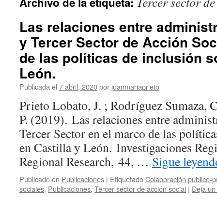
Tercer sector de
Archivo de la etiqueta:
Las relaciones entre administ
y Tercer Sector de Acción Soc
de las políticas de inclusión s
León.
Publicada el
7 abril, 2020
por
juanmariaprieto
Prieto Lobato, J. ; Rodríguez Sumaza, C
P. (2019). Las relaciones entre administ
Tercer Sector en el marco de las política
en Castilla y León. Investigaciones Reg
Regional Research, 44, …
Sigue leyen
Publicado en
Publicaciones
|
Etiquetado
Colaboración público-p
sociales
,
Publicaciones
,
Tercer sector de acción social
|
Deja un