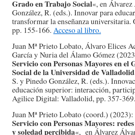
Grado en Trabajo Social
«, en Álvarez
González, R. (eds.). Innovar para educar
transformar la enseñanza universitaria.
pp. 155-166.
Acceso al libro.
Juan Mª Prieto Lobato, Álvaro Elices Ac
García y Nuria del Álamo Gómez (2023
Servicio con Personas Mayores en el 
Social de la Universidad de Valladolid
S. y Pinedo González, R. (eds.). Innova
educación superior: interacción, partici
Agilice Digital: Valladolid, pp. 357-369
Juan Mª Prieto Lobato (coord.) (2023):
Servicio con Personas Mayores: redes 
y soledad percibida
«, en Álvarez Álvar