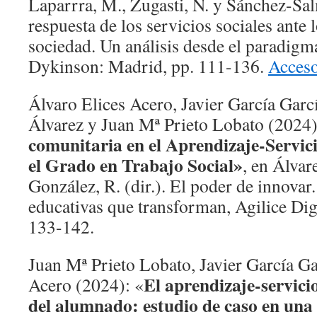
Laparrra, M., Zugasti, N. y Sánchez-Sal
respuesta de los servicios sociales ante 
sociedad. Un análisis desde el paradigma
Dykinson: Madrid, pp. 111-136.
Acceso
Álvaro Elices Acero, Javier García Garc
Álvarez y Juan Mª Prieto Lobato (2024
comunitaria en el Aprendizaje-Servici
el Grado en Trabajo Social»
, en Álvar
González, R. (dir.). El poder de innovar
educativas que transforman, Agilice Digi
133-142.
Juan Mª Prieto Lobato, Javier García Ga
El aprendizaje-servici
Acero (2024): «
del alumnado: estudio de caso en una 