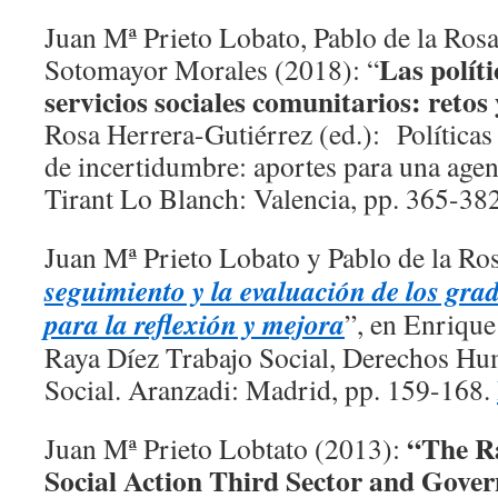
Juan Mª Prieto Lobato, Pablo de la Ro
Las políti
Sotomayor Morales (2018): “
servicios sociales comunitarios: retos 
Rosa Herrera-Gutiérrez (ed.): Políticas
de incertidumbre: aportes para una agen
Tirant Lo Blanch: Valencia, pp. 365-38
Juan Mª Prieto Lobato y Pablo de la Ro
seguimiento y la evaluación de los gr
para la reflexión y mejora
”, en Enrique
Raya Díez Trabajo Social, Derechos Hu
Social. Aranzadi: Madrid, pp. 159-168.
“The Ra
Juan Mª Prieto Lobtato (2013):
Social Action Third Sector and Gove