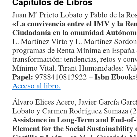
Capítulos de Libros
Juan Mª Prieto Lobato y Pablo de la R
«La convivencia entre el IMV y la Re
Ciudadanía en la omunidad Autónoma
L. Martínez Virto y L. Martínez Sordon
programas de Renta Mínima en España 
transformación: tendencias, retos y con
Mínimo Vital. Tirant Humanidades: Vale
Papel:
Isbn Ebook:
9788410813922 –
Acceso al libro.
Álvaro Elices Acero, Javier García Garc
Lobato y Carmen Rodríguez Sumaza (
Assistance in Long-Term and End-of-
Element for the Social Sustainability 