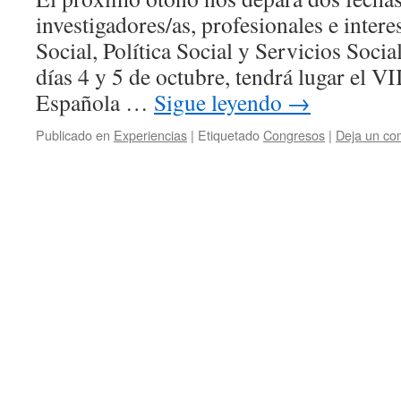
investigadores/as, profesionales e inter
Social, Política Social y Servicios Socia
días 4 y 5 de octubre, tendrá lugar el V
Española …
Sigue leyendo
→
Publicado en
Experiencias
|
Etiquetado
Congresos
|
Deja un co