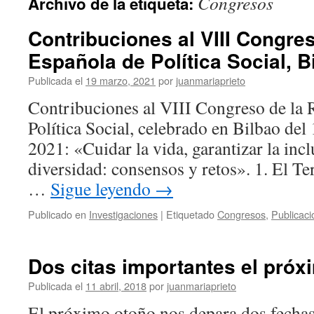
Congresos
Archivo de la etiqueta:
Contribuciones al VIII Congre
Española de Política Social, B
Publicada el
19 marzo, 2021
por
juanmariaprieto
Contribuciones al VIII Congreso de la 
Política Social, celebrado en Bilbao del
2021: «Cuidar la vida, garantizar la incl
diversidad: consensos y retos». 1. El Te
…
Sigue leyendo
→
Publicado en
Investigaciones
|
Etiquetado
Congresos
,
Publicaci
Dos citas importantes el próx
Publicada el
11 abril, 2018
por
juanmariaprieto
El próximo otoño nos depara dos fecha