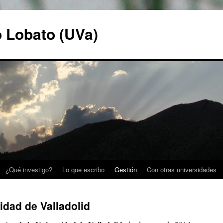
o Lobato (UVa)
¿Qué investigo?
Lo que escribo
Gestión
Con otras universidades
idad de Valladolid