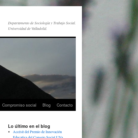
Departamento de Sociología y Trabajo Social.
Universidad de Valladolid.
Compromiso social
Blog
Contacto
Lo último en el blog
Accésit del Premio de Innovación
Educativa del Consejo Social UVa