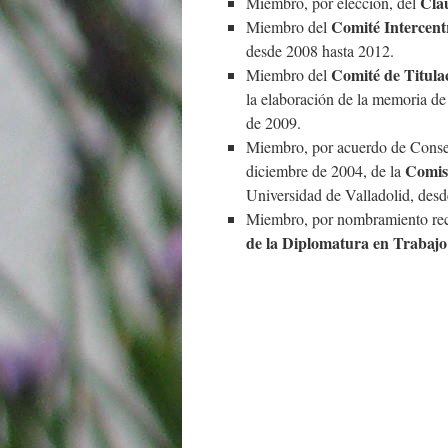
Clau
Miembro, por elección, del
Comité Intercentr
Miembro del
desde 2008 hasta 2012.
Comité de Titula
Miembro del
la elaboración de la memoria de
de 2009.
Miembro, por acuerdo de Consej
Comisi
diciembre de 2004, de la
Universidad de Valladolid, des
Miembro, por nombramiento rect
de la Diplomatura en Trabajo