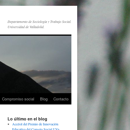
Departamento de Sociología y Trabajo Social.
Universidad de Valladolid.
Compromiso social
Blog
Contacto
Lo último en el blog
Accésit del Premio de Innovación
Educativa del Consejo Social UVa