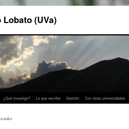
o Lobato (UVa)
¿Qué investigo?
Lo que escribo
Gestión
Con otras universidades
ociales