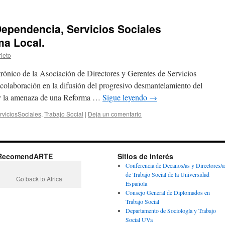
ependencia, Servicios Sociales
ma Local.
ieto
ctrónico de la Asociación de Directores y Gerentes de Servicios
 colaboración en la difusión del progresivo desmantelamiento del
y la amenaza de una Reforma …
Sigue leyendo
→
rviciosSociales
,
Trabajo Social
|
Deja un comentario
RecomendARTE
Sitios de interés
Conferencia de Decanos/as y Directores/a
de Trabajo Social de la Universidad
Go back to Africa
Española
Consejo General de Diplomados en
Trabajo Social
Departamento de Sociología y Trabajo
Social UVa