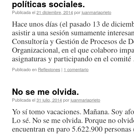
políticas sociales.
Publicada el
21 diciembre, 2014
por
juanmariaprieto
Hace unos días (el pasado 13 de diciemb
asistir a una sesión sumamente interesa
Consultoría y Gestión de Procesos de D
Organizacional, en el que colaboro imp
asignaturas y participando en el comit
Publicado en
Reflexiones
|
1 comentario
No se me olvida.
Publicada el
31 julio, 2014
por
juanmariaprieto
Yo sí tomo vacaciones. Mañana. Soy a
Lo sé. No se me olvida. Porque no olvid
encuentran en paro 5.622.900 personas 