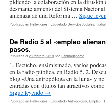
pidiendo la colaboración en la difusión 
desmantelamiento del Sistema Nacional
amenaza de una Reforma …
Sigue ley
Publicado en
Reflexiones
|
Etiquetado
ServiciosSociales
,
Trabaj
De Radio 5 al «empleo alienan
pasos.
Publicada el
28 febrero, 2013
por
juanmariaprieto
1. Escucho, ensimismado, varios podca
en la radio pública, en Radio 5. 2. Desc
blog «Una antropóloga en la luna» y no 
entradas con títulos tan atractivos co
Sigue leyendo
→
Publicado en
Reflexiones
|
Etiquetado
Antropología
,
Empleo
|
1