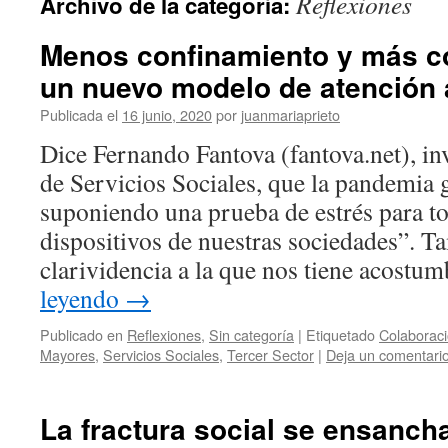
Reflexiones
Archivo de la categoría:
Menos confinamiento y más c
un nuevo modelo de atención 
Publicada el
16 junio, 2020
por
juanmariaprieto
Dice Fernando Fantova (fantova.net), in
de Servicios Sociales, que la pandemia g
suponiendo una prueba de estrés para t
dispositivos de nuestras sociedades”. Ta
clarividencia a la que nos tiene acost
leyendo
→
Publicado en
Reflexiones
,
Sin categoría
|
Etiquetado
Colaboraci
Mayores
,
Servicios Sociales
,
Tercer Sector
|
Deja un comentari
La fractura social se ensancha