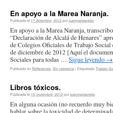
En apoyo a la Marea Naranja.
Publicada el
17 diciembre, 2012
por
juanmariaprieto
En apoyo a la Marea Naranja, transcribo 
“Declaración de Alcalá de Henares” ap
de Colegios Oficiales de Trabajo Social
de diciembre de 2012 [Aquí el documento
Sociales para todas …
Sigue leyendo
→
Publicado en
Reflexiones
,
Sin categoría
|
Etiquetado
Trabajo So
Libros tóxicos.
Publicada el
15 noviembre, 2012
por
juanmariaprieto
En alguna ocasión (no recuerdo muy bie
hablar sobre la toxicidad de determinada