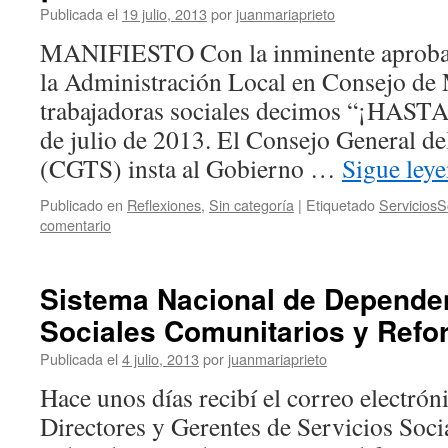
Publicada el
19 julio, 2013
por
juanmariaprieto
MANIFIESTO Con la inminente aprobac
la Administración Local en Consejo de M
trabajadoras sociales decimos “¡HAST
de julio de 2013. El Consejo General de
(CGTS) insta al Gobierno …
Sigue ley
Publicado en
Reflexiones
,
Sin categoría
|
Etiquetado
ServiciosS
comentario
Sistema Nacional de Dependen
Sociales Comunitarios y Refo
Publicada el
4 julio, 2013
por
juanmariaprieto
Hace unos días recibí el correo electrón
Directores y Gerentes de Servicios Soci