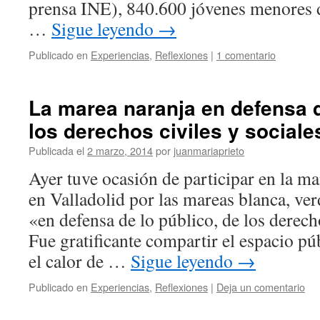
prensa INE), 840.600 jóvenes menores 
…
Sigue leyendo
→
Publicado en
Experiencias
,
Reflexiones
|
1 comentario
La marea naranja en defensa d
los derechos civiles y sociale
Publicada el
2 marzo, 2014
por
juanmariaprieto
Ayer tuve ocasión de participar en la m
en Valladolid por las mareas blanca, ver
«en defensa de lo público, de los derecho
Fue gratificante compartir el espacio pú
el calor de …
Sigue leyendo
→
Publicado en
Experiencias
,
Reflexiones
|
Deja un comentario