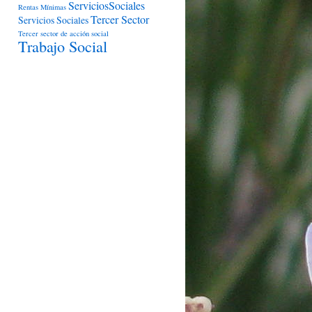
ServiciosSociales
Rentas Mínimas
Tercer Sector
Servicios Sociales
Tercer sector de acción social
Trabajo Social