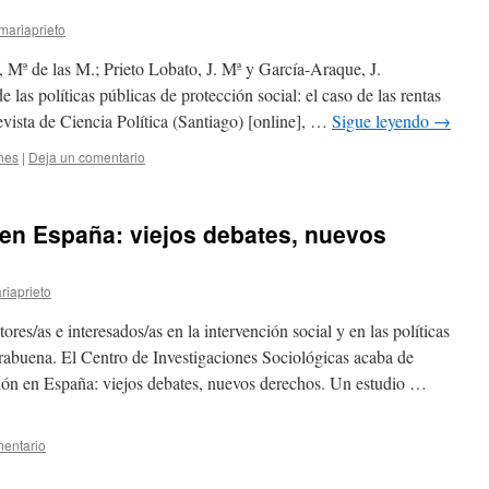
mariaprieto
 Mª de las M.; Prieto Lobato, J. Mª y García-Araque, J.
 las políticas públicas de protección social: el caso de las rentas
vista de Ciencia Política (Santiago) [online], …
Sigue leyendo
→
nes
|
Deja un comentario
n en España: viejos debates, nuevos
riaprieto
tores/as e interesados/as en la intervención social y en las políticas
rabuena. El Centro de Investigaciones Sociológicas acaba de
lusión en España: viejos debates, nuevos derechos. Un estudio …
mentario