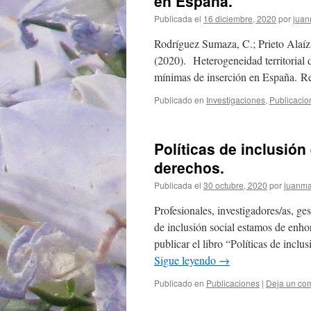
en España.
Publicada el
16 diciembre, 2020
por
juan
Rodríguez Sumaza, C.; Prieto Alaíz,
(2020). Heterogeneidad territorial de
mínimas de inserción en España. Re
Publicado en
Investigaciones
,
Publicacio
Políticas de inclusió
derechos.
Publicada el
30 octubre, 2020
por
juanma
Profesionales, investigadores/as, ges
de inclusión social estamos de enho
publicar el libro “Políticas de inc
Sigue leyendo
→
Publicado en
Publicaciones
|
Deja un co