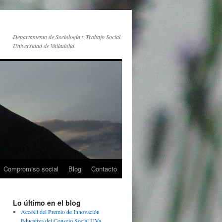
Departamento de Sociología y Trabajo Social.
Universidad de Valladolid.
Compromiso social
Blog
Contacto
Lo último en el blog
Accésit del Premio de Innovación
Educativa del Consejo Social UVa