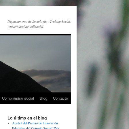
Departamento de Sociología y Trabajo Social.
Universidad de Valladolid.
Compromiso social
Blog
Contacto
Lo último en el blog
Accésit del Premio de Innovación
Educativa del Consejo Social UVa