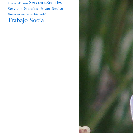
ServiciosSociales
Rentas Mínimas
Tercer Sector
Servicios Sociales
Tercer sector de acción social
Trabajo Social