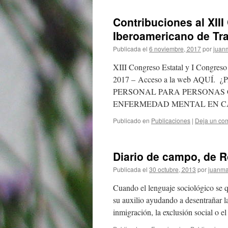
Contribuciones al XIII
Iberoamericano de Tra
Publicada el
6 noviembre, 2017
por
juanm
XIII Congreso Estatal y I Congreso
2017 – Acceso a la web AQU
PERSONAL PARA PERSONAS 
ENFERMEDAD MENTAL EN CA
Publicado en
Publicaciones
|
Deja un co
Diario de campo, de R
Publicada el
30 octubre, 2013
por
juanma
Cuando el lenguaje sociológico se que
su auxilio ayudando a desentrañar l
inmigración, la exclusión social o