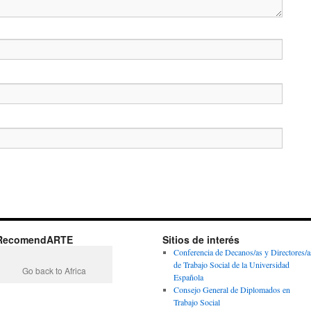
RecomendARTE
Sitios de interés
Conferencia de Decanos/as y Directores/a
de Trabajo Social de la Universidad
Go back to Africa
Española
Consejo General de Diplomados en
Trabajo Social