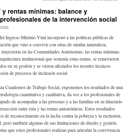
 y rentas mínimas: balance y
profesionales de la intervención social
prieto
l Ingreso Mínimo Vital incorporó a las políticas públicas de
ación que vino a convivir con otras de similar naturaleza,
ia trayectoria en las Comunidades Autónomas: las rentas mínimas.
rquitectura institucional que sostenía estas rentas, se removieron
dos en su gestión y se vieron afectados los resortes técnicos
ión de procesos de inclusión social.
ista Cuadernos de Trabajo Social, exponemos los resultados de una
todología cuantitativa y cualitativa, da voz a los profesionales de
upado de acompañar a las personas y a las familias en su itinerario
ntersección entre ésta y las rentas autonómicas. Estos resultados
os de reconocimiento en la lucha contra la pobreza y la exclusión,
, pero también algunas de sus limitaciones de diseño y gestión.
as que estos profesionales realizan para articular la convivencia