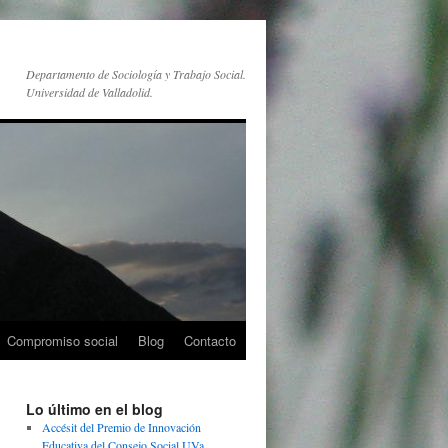
Departamento de Sociología y Trabajo Social.
Universidad de Valladolid.
Compromiso social
Blog
Contacto
Lo último en el blog
Accésit del Premio de Innovación
Educativa del Consejo Social UVa